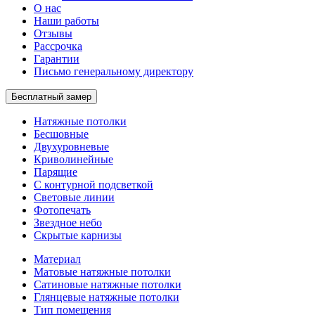
О нас
Наши работы
Отзывы
Рассрочка
Гарантии
Письмо генеральному директору
Бесплатный замер
Натяжные потолки
Бесшовные
Двухуровневые
Криволинейные
Парящие
С контурной подсветкой
Световые линии
Фотопечать
Звездное небо
Скрытые карнизы
Материал
Матовые натяжные потолки
Сатиновые натяжные потолки
Глянцевые натяжные потолки
Тип помещения