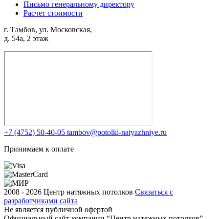
Письмо генеральному директору
Расчет стоимости
г. Тамбов, ​ул. Московская,
д. 54а, 2 этаж
+7 (4752) 50-40-05
tambov@potolki-natyazhniye.ru
Принимаем к оплате
2008 - 2026 Центр натяжных потолков
Связаться с
разработчиками сайта
Не является публичной офертой
Официальный сайт компании “Центр натяжных потолков”