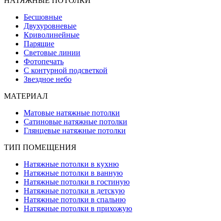
НАТЯЖНЫЕ ПОТОЛКИ
Бесшовные
Двухуровневые
Криволинейные
Парящие
Световые линии
Фотопечать
С контурной подсветкой
Звездное небо
МАТЕРИАЛ
Матовые натяжные потолки
Сатиновые натяжные потолки
Глянцевые натяжные потолки
ТИП ПОМЕЩЕНИЯ
Натяжные потолки в кухню
Натяжные потолки в ванную
Натяжные потолки в гостиную
Натяжные потолки в детскую
Натяжные потолки в спальню
Натяжные потолки в прихожую