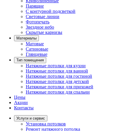
Криволинейные
Парящие
С контурной подсветкой
Световые линии
Фотопечать
Звездное небо
Скрытые карнизы
Материалы
Матовые
Сатиновые
Глянцевые
Тип помещения
Натяжные потолки для кухни
Натяжные потолки для ванной
Натяжные потолки для гостиной
Натяжные потолки для детской
Натяжные потолки для прихожей
Натяжные потолки для спальни
Цены
Акции
Контакты
Услуги и сервис
Установка потолков
Ремонт натяжного потолка